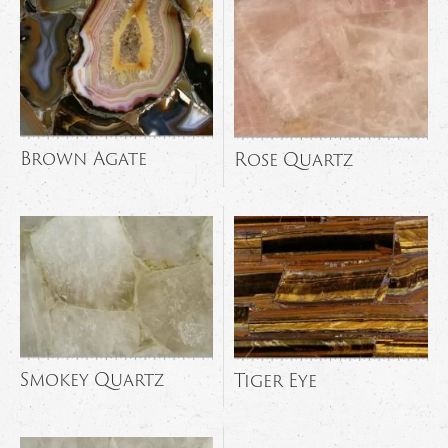
Brown Agate
Rose Quartz
Smokey Quartz
Tiger Eye