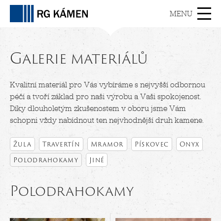
MENU
Galerie materiálů
Kvalitní materiál pro Vás vybíráme s nejvyšší odbornou
péčí a tvoří základ pro naši výrobu a Vaši spokojenost.
Díky dlouholetým zkušenostem v oboru jsme Vám
schopni vždy nabídnout ten nejvhodnější druh kamene.
Žula
Travertín
Mramor
Pískovec
Onyx
Polodrahokamy
Jiné
Polodrahokamy